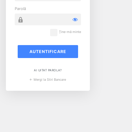
Parolă
Ține-mă minte
AI UITAT PAROLA?
← Mergi la Stiri Bancare