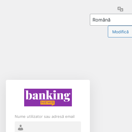
Limb
Nume utilizator sau adresă email