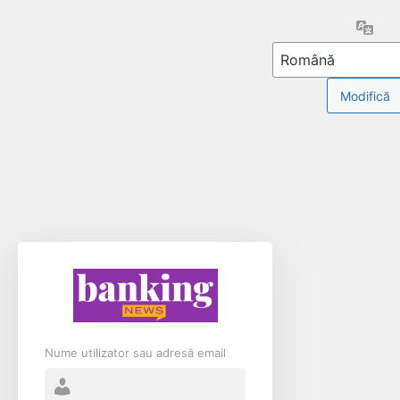
Limb
Nume utilizator sau adresă email