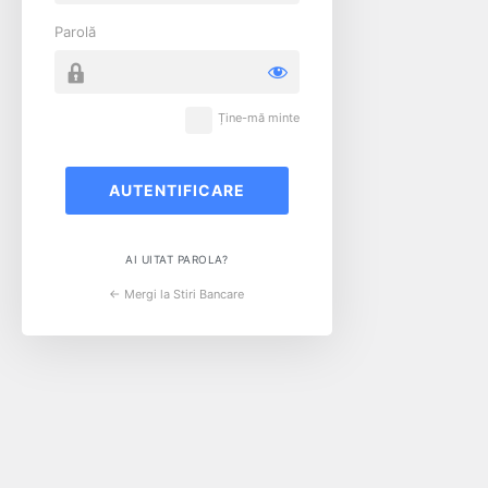
Parolă
Ține-mă minte
AI UITAT PAROLA?
← Mergi la Stiri Bancare