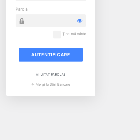
Parolă
Ține-mă minte
AI UITAT PAROLA?
← Mergi la Stiri Bancare