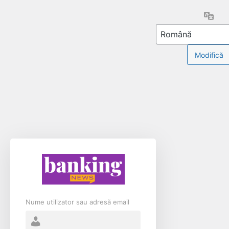
Limb
Nume utilizator sau adresă email