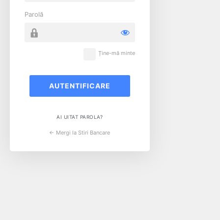
Parolă
Ține-mă minte
AI UITAT PAROLA?
← Mergi la Stiri Bancare