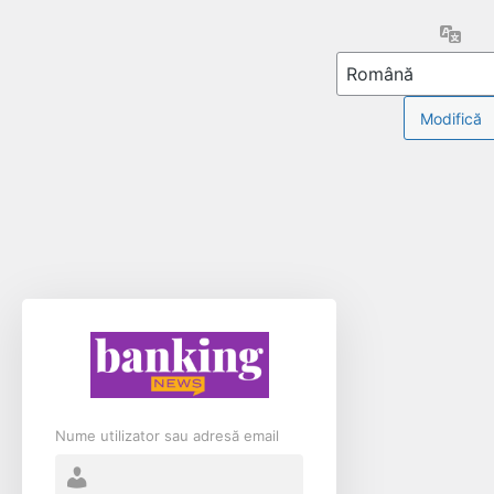
Limb
Nume utilizator sau adresă email