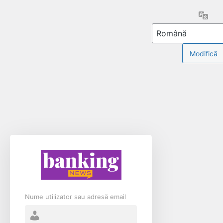
Limb
Nume utilizator sau adresă email