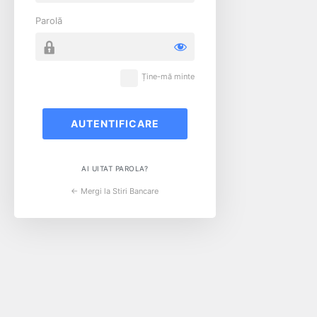
Parolă
Ține-mă minte
AI UITAT PAROLA?
← Mergi la Stiri Bancare