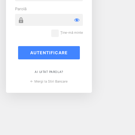
Parolă
Ține-mă minte
AI UITAT PAROLA?
← Mergi la Stiri Bancare