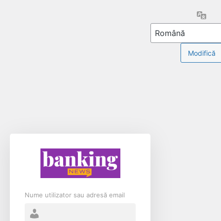
Limb
Nume utilizator sau adresă email