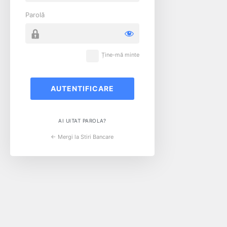
Parolă
Ține-mă minte
AI UITAT PAROLA?
← Mergi la Stiri Bancare