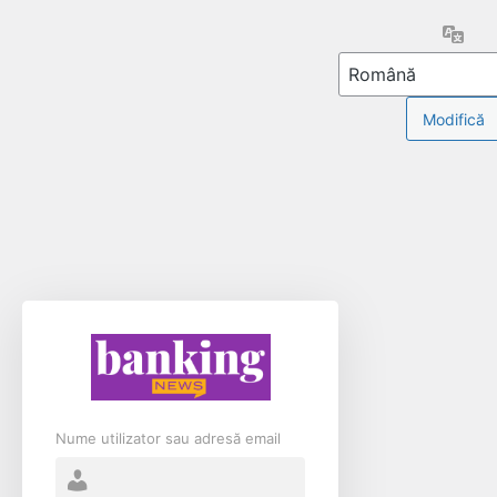
Limb
Nume utilizator sau adresă email