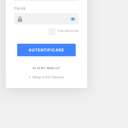
Parolă
Ține-mă minte
AI UITAT PAROLA?
← Mergi la Stiri Bancare