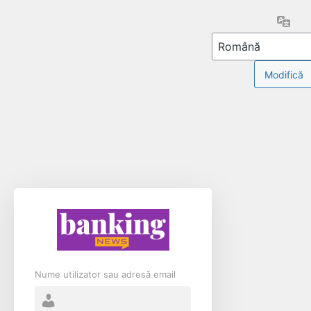
Limb
Nume utilizator sau adresă email