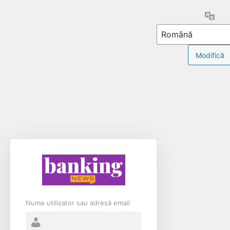
Limb
Nume utilizator sau adresă email