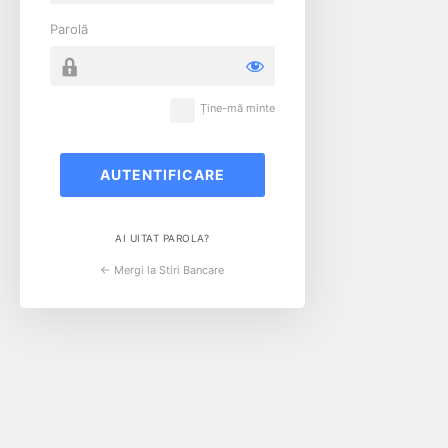
Parolă
Ține-mă minte
AI UITAT PAROLA?
← Mergi la Stiri Bancare