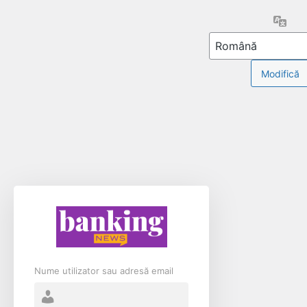
Limb
Nume utilizator sau adresă email