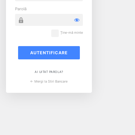
Parolă
Ține-mă minte
AI UITAT PAROLA?
← Mergi la Stiri Bancare