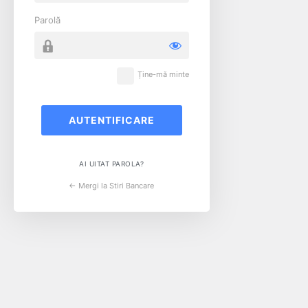
Parolă
Ține-mă minte
AI UITAT PAROLA?
← Mergi la Stiri Bancare