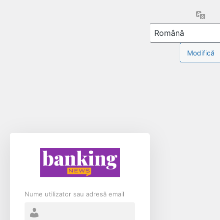
Limb
Nume utilizator sau adresă email