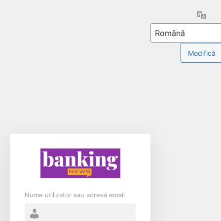
Limb
Nume utilizator sau adresă email