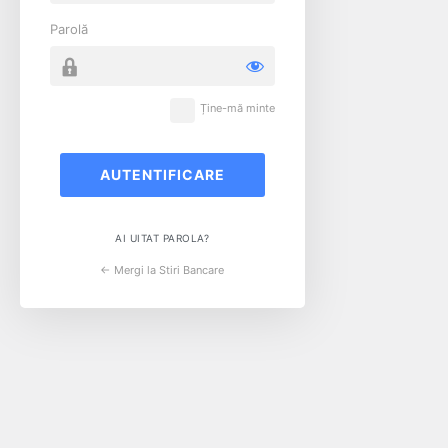
Parolă
Ține-mă minte
AI UITAT PAROLA?
← Mergi la Stiri Bancare