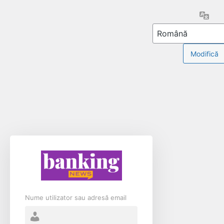
Limb
Nume utilizator sau adresă email