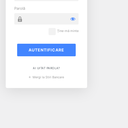
Parolă
Ține-mă minte
AI UITAT PAROLA?
← Mergi la Stiri Bancare