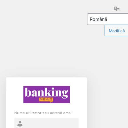
Limb
Nume utilizator sau adresă email