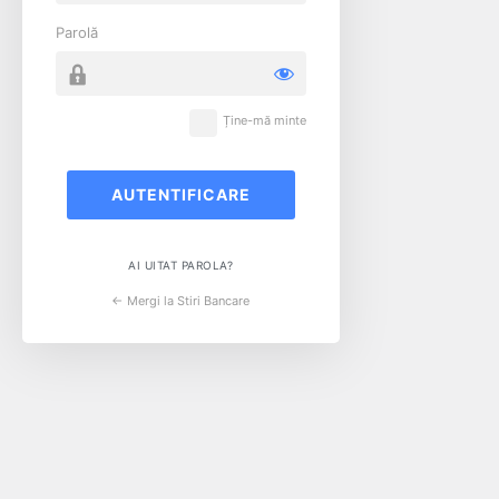
Parolă
Ține-mă minte
AI UITAT PAROLA?
← Mergi la Stiri Bancare