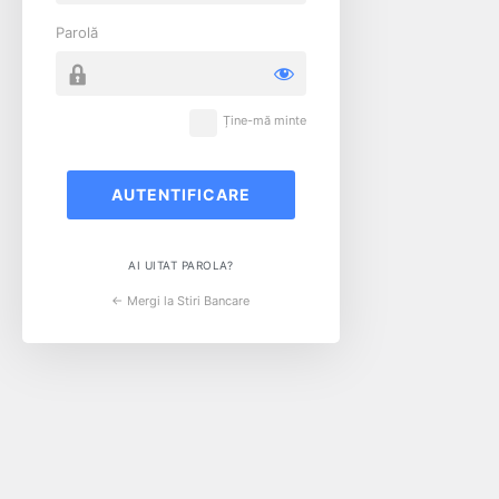
Parolă
Ține-mă minte
AI UITAT PAROLA?
← Mergi la Stiri Bancare