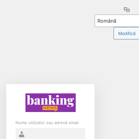
Limb
Nume utilizator sau adresă email