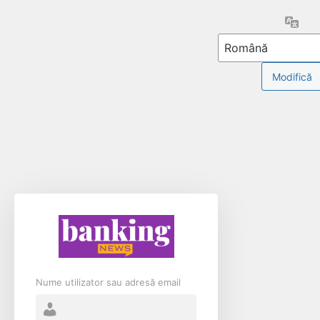
Limb
Nume utilizator sau adresă email