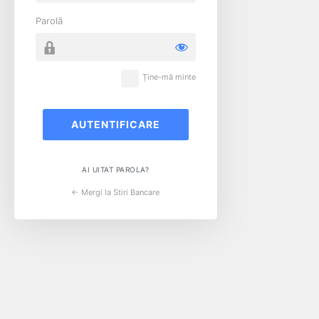
Parolă
Ține-mă minte
AI UITAT PAROLA?
← Mergi la Stiri Bancare