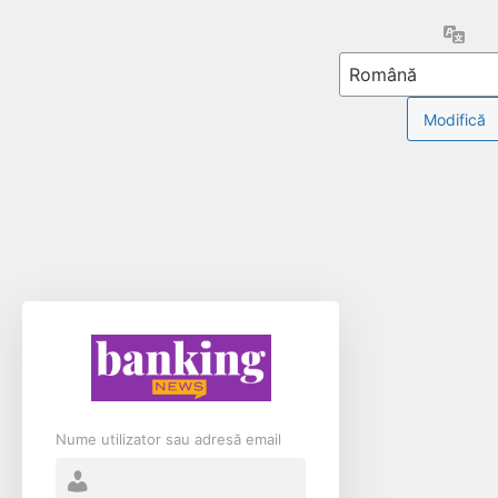
Limb
Nume utilizator sau adresă email