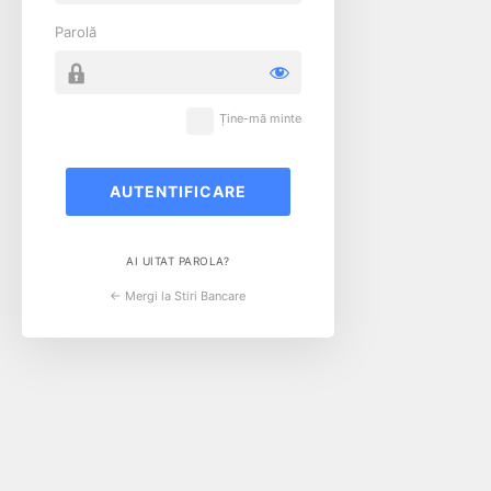
Parolă
Ține-mă minte
AI UITAT PAROLA?
← Mergi la Stiri Bancare