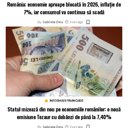
România: economie aproape blocată în 2026, inflație de
7%, iar consumul va continua să scadă
By
Gabriela Dinu
3 luni ago
INFORMAȚII FINANCIARE
Statul mizează din nou pe economiile românilor: o nouă
emisiune Tezaur cu dobânzi de până la 7,40%
By
Gabriela Dinu
3 luni ago