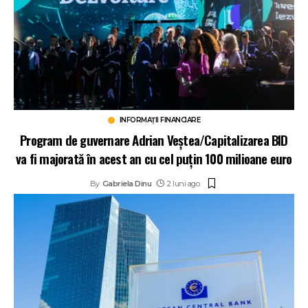
INFORMAȚII FINANCIARE
Program de guvernare Adrian Veștea/Capitalizarea BID
va fi majorată în acest an cu cel puțin 100 milioane euro
By
Gabriela Dinu
2 luni ago