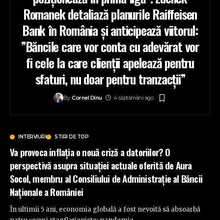
Romanek detaliază planurile Raiffeisen
Bank în România și anticipează viitorul:
”Băncile care vor conta cu adevărat vor
fi cele la care clienții apelează pentru
sfaturi, nu doar pentru tranzacții”
By
Cornel Dinu
4 săptămâni ago
INTERVIURI
STIRI DE TOP
Va provoca inflația o nouă criză a datoriilor? O
perspectivă asupra situației actuale oferită de Aura
Socol, membru al Consiliului de Administrație al Băncii
Naționale a României
În ultimii 5 ani, economia globală a fost nevoită să absoarbă