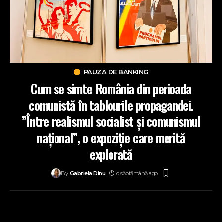
PAUZA DE BANKING
Cum se simte România din perioada
comunistă în tablourile propagandei.
”Între realismul socialist și comunismul
național”, o expoziție care merită
explorată
By
Gabriela Dinu
o săptămână ago