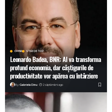
OPINII
STIRI DE TOP
Leonardo Badea, BNR: AI va transforma
profund economia, dar câștigurile de
productivitate vor apărea cu întârziere
By
Gabriela Dinu
2 săptămâni ago