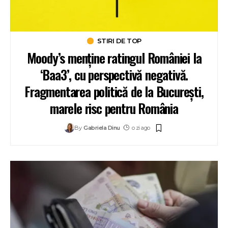
STIRI DE TOP
Moody’s menține ratingul României la
‘Baa3’, cu perspectivă negativă.
Fragmentarea politică de la București,
marele risc pentru România
By
Gabriela Dinu
o zi ago