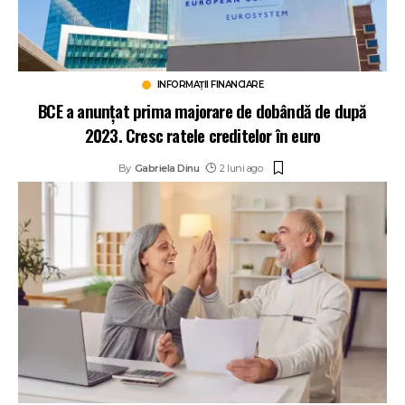
INFORMAȚII FINANCIARE
BCE a anunțat prima majorare de dobândă de după
2023. Cresc ratele creditelor în euro
By
Gabriela Dinu
2 luni ago