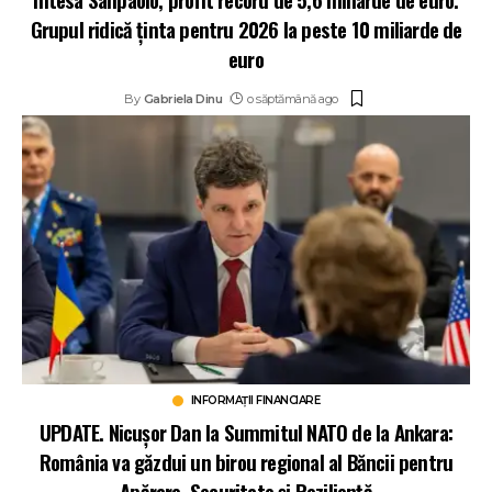
Grupul ridică ținta pentru 2026 la peste 10 miliarde de
euro
By
Gabriela Dinu
o săptămână ago
INFORMAȚII FINANCIARE
UPDATE. Nicușor Dan la Summitul NATO de la Ankara:
România va găzdui un birou regional al Băncii pentru
Apărare, Securitate și Reziliență