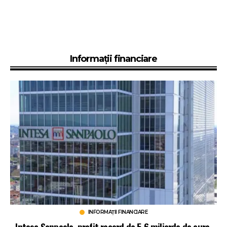
Informații financiare
INFORMAȚII FINANCIARE
Intesa Sanpaolo, profit record de 5,6 miliarde de euro.