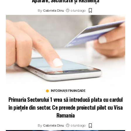
By
Gabriela Dinu
o lună ago
INFORMAȚII FINANCIARE
Primaria Sectorului 1 vrea să introducă plata cu cardul
în piețele din sector. Ce prevede proiectul pilot cu Visa
Romania
By
Gabriela Dinu
o lună ago