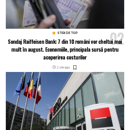
STIRI DE TOP
Sondaj Raiffeisen Bank: 7 din 10 români vor cheltui mai
mult în august. Economiile, principala sursă pentru
acoperirea costurilor
2 zile ago