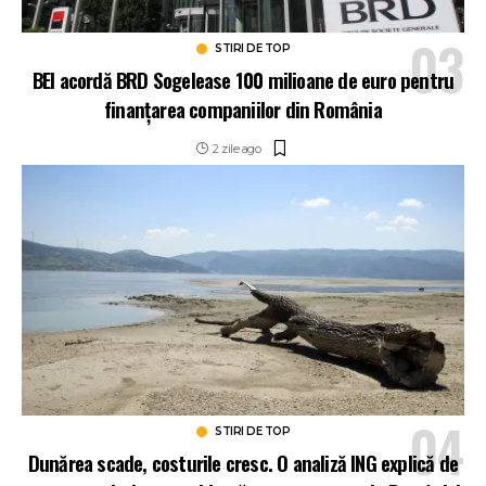
STIRI DE TOP
BEI acordă BRD Sogelease 100 milioane de euro pentru
finanțarea companiilor din România
2 zile ago
STIRI DE TOP
Dunărea scade, costurile cresc. O analiză ING explică de