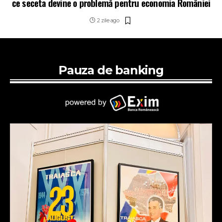
ce seceta devine o problemă pentru economia României
2 zile ago
Pauza de banking