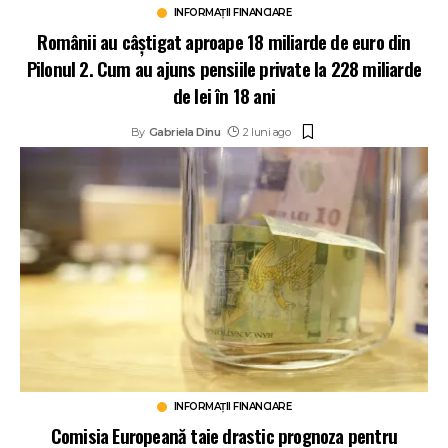
INFORMAȚII FINANCIARE
Românii au câștigat aproape 18 miliarde de euro din
Pilonul 2. Cum au ajuns pensiile private la 228 miliarde
de lei în 18 ani
By
Gabriela Dinu
2 luni ago
INFORMAȚII FINANCIARE
Comisia Europeană taie drastic prognoza pentru