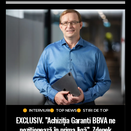
INTERVIURI
TOP NEWS
STIRI DE TOP
EXCLUSIV. ”Achiziția Garanti BBVA ne
poziționează în prima ligă”. Zdenek