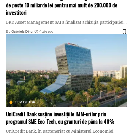
de peste 10 miliarde lei pentru mai mult de 200.000 de
investitori
BRD Asset Management SAI a finalizat achiziția participației
…
By
Gabriela Dinu
4 zile ago
STIRI DE TOP
UniCredit Bank susține investițiile IMM-urilor prin
programul SME Eco-Tech, cu granturi de până la 40%
UniCredit Bank, în parteneriat cu Ministerul Economiei,