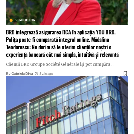
STIRI DE TOP
BRD integrează asigurarea RCA în aplicația YOU BRD.
Polița poate fi cumpărată integral online. Mădălina
Teodorescu: Ne dorim să le oferim clienților noștri o
experiență bancară cât mai simplă, intuitivă și relevantă
Clienții BRD Groupe Société Générale își pot cumpăra
…
By
Gabriela Dinu
5 zile ago