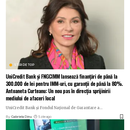
STIRI DE TOP
UniCredit Bank și FNGCIMM lansează finanțări de până la
300.000 de lei pentru IMM-uri, cu garanții de până la 80%.
Antoaneta Curteanu: Un nou pas în direcția sprijinirii
mediului de afaceri local
UniCredit Bank și Fondul Național de Garantare a
…
By
Gabriela Dinu
5 zile ago