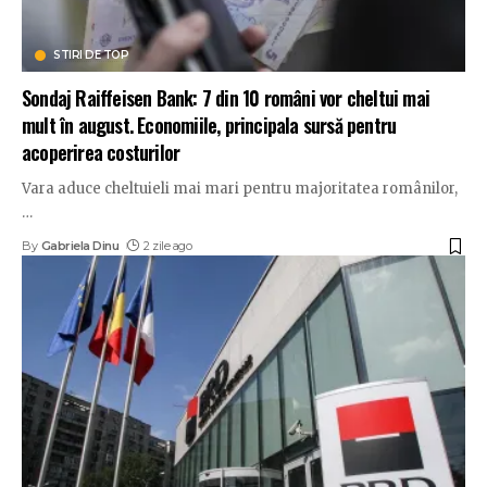
STIRI DE TOP
Sondaj Raiffeisen Bank: 7 din 10 români vor cheltui mai
mult în august. Economiile, principala sursă pentru
acoperirea costurilor
Vara aduce cheltuieli mai mari pentru majoritatea românilor,
…
By
Gabriela Dinu
2 zile ago