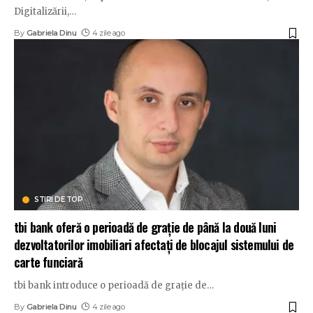
Digitalizării,
…
By
Gabriela Dinu
4 zile ago
STIRI DE TOP
tbi bank oferă o perioadă de grație de până la două luni
dezvoltatorilor imobiliari afectați de blocajul sistemului de
carte funciară
tbi bank introduce o perioadă de grație de
…
By
Gabriela Dinu
4 zile ago