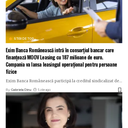
STIRI DE TOP
Exim Banca Românească intră în consorțiul bancar care
finanțează MOOV Leasing cu 187 milioane de euro.
Compania va lansa leasingul operațional pentru persoane
fizice
Exim Banca Românească participă la creditul sindicalizat de
…
By
Gabriela Dinu
5 zile ago