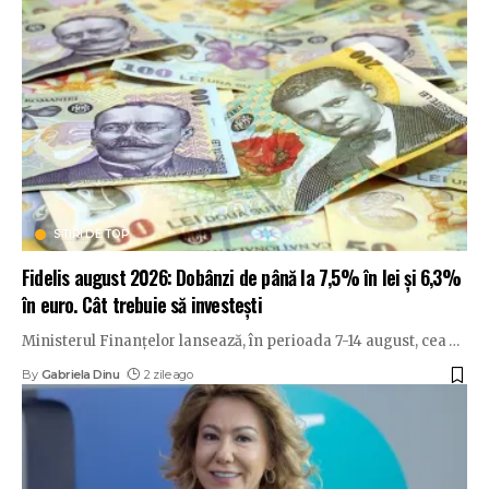
STIRI DE TOP
Fidelis august 2026: Dobânzi de până la 7,5% în lei și 6,3%
în euro. Cât trebuie să investești
Ministerul Finanțelor lansează, în perioada 7-14 august, cea
…
By
Gabriela Dinu
2 zile ago