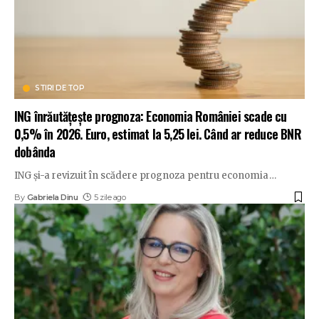
STIRI DE TOP
ING înrăutățește prognoza: Economia României scade cu
0,5% în 2026. Euro, estimat la 5,25 lei. Când ar reduce BNR
dobânda
ING și-a revizuit în scădere prognoza pentru economia
…
By
Gabriela Dinu
5 zile ago