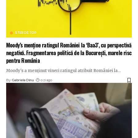
STIRI DE TOP
Moody’s menține ratingul României la ‘Baa3’, cu perspectivă
negativă. Fragmentarea politică de la București, marele risc
pentru România
Moody's a menținut vineri ratingul atribuit României la
…
By
Gabriela Dinu
o zi ago