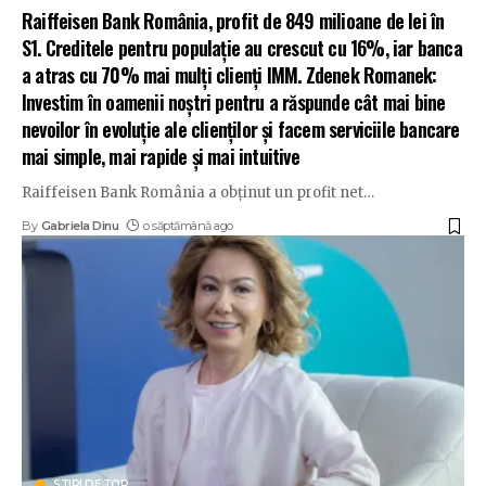
Raiffeisen Bank România, profit de 849 milioane de lei în
S1. Creditele pentru populație au crescut cu 16%, iar banca
a atras cu 70% mai mulți clienți IMM. Zdenek Romanek:
Investim în oamenii noștri pentru a răspunde cât mai bine
nevoilor în evoluție ale clienților și facem serviciile bancare
mai simple, mai rapide și mai intuitive
Raiffeisen Bank România a obținut un profit net
…
By
Gabriela Dinu
o săptămână ago
STIRI DE TOP