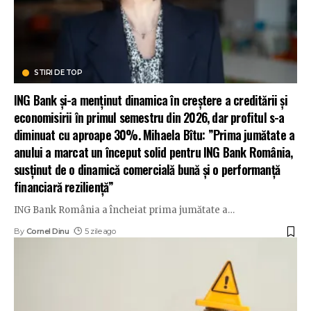
STIRI DE TOP
ING Bank și-a menținut dinamica în creștere a creditării și
economisirii în primul semestru din 2026, dar profitul s-a
diminuat cu aproape 30%. Mihaela Bîtu: ”Prima jumătate a
anului a marcat un început solid pentru ING Bank România,
susținut de o dinamică comercială bună și o performanță
financiară reziliență”
ING Bank România a încheiat prima jumătate a
…
By
Cornel Dinu
5 zile ago