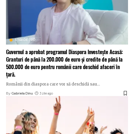
STIRI DE TOP
Guvernul a aprobat programul Diaspora Investește Acasă:
Granturi de până la 200.000 de euro și credite de până la
500.000 de euro pentru românii care deschid afaceri în
țară.
Românii din diaspora care vor să deschidă sau
…
By
Gabriela Dinu
3 zile ago