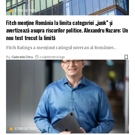
STIRI DE TOP
Fitch menține România la limita categoriei „junk” și
avertizează asupra riscurilor politice. Alexandru Nazare: Un
nou test trecut la limită
Fitch Ratings a menținut ratingul suveran al României
…
By
Gabriela Dinu
o săptămână ago
STIRI DE TOP