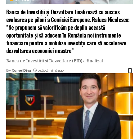
Banca de Investiții și Dezvoltare finalizează cu succes
evaluarea pe piloni a Comisiei Europene. Raluca Nicolescu:
”Ne propunem să valorificăm pe deplin această
oportunitate și să aducem în România noi instrumente
financiare pentru a mobiliza investiții care să accelereze
dezvoltarea economiei noastre”
Banca de Investiții și Dezvoltare (BID) a finalizat
…
By
Cornel Dinu
o săptămână ago