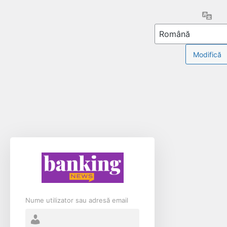
Limb
Nume utilizator sau adresă email