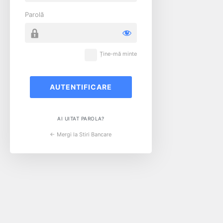
Parolă
Ține-mă minte
AI UITAT PAROLA?
← Mergi la Stiri Bancare