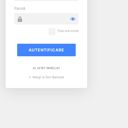
Parolă
Ține-mă minte
AI UITAT PAROLA?
← Mergi la Stiri Bancare