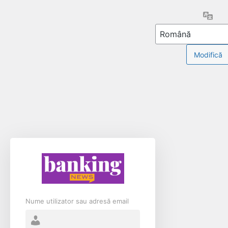
Limb
Nume utilizator sau adresă email