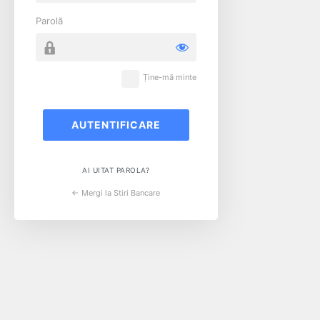
Parolă
Ține-mă minte
AI UITAT PAROLA?
← Mergi la Stiri Bancare