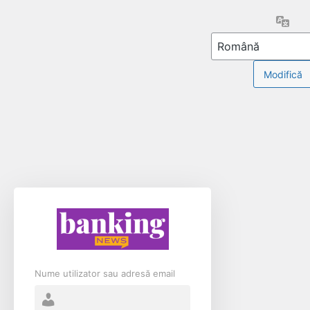
Limb
Nume utilizator sau adresă email