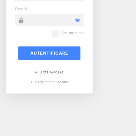
Parolă
Ține-mă minte
AI UITAT PAROLA?
← Mergi la Stiri Bancare