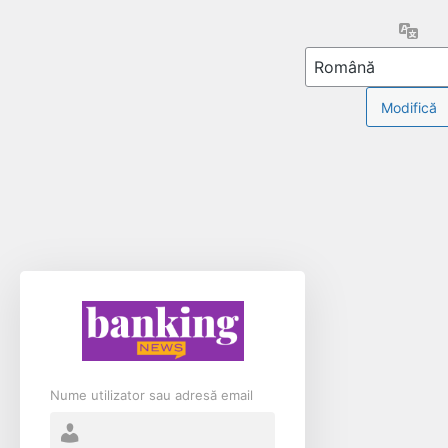
Limb
Nume utilizator sau adresă email