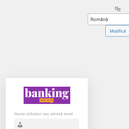
Limb
Nume utilizator sau adresă email