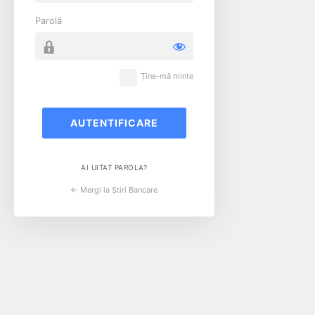
Parolă
Ține-mă minte
AI UITAT PAROLA?
← Mergi la Stiri Bancare