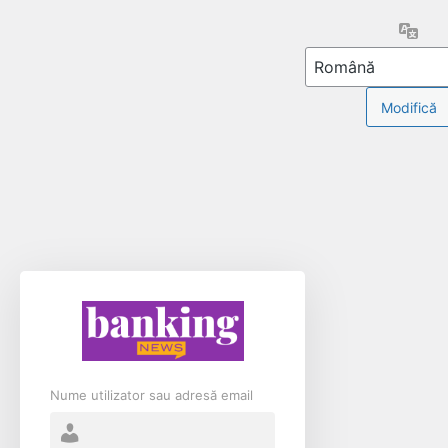
Limb
Nume utilizator sau adresă email