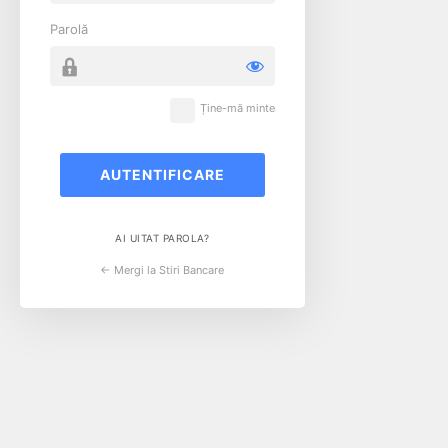
Parolă
Ține-mă minte
AI UITAT PAROLA?
← Mergi la Stiri Bancare