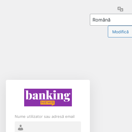
Limb
Nume utilizator sau adresă email