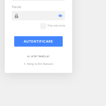
Parolă
Ține-mă minte
AI UITAT PAROLA?
← Mergi la Stiri Bancare