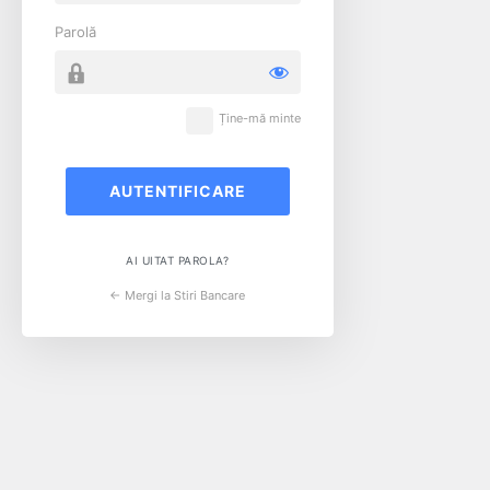
Parolă
Ține-mă minte
AI UITAT PAROLA?
← Mergi la Stiri Bancare