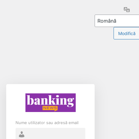
Limb
Nume utilizator sau adresă email