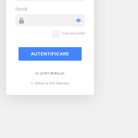
Parolă
Ține-mă minte
AI UITAT PAROLA?
← Mergi la Stiri Bancare