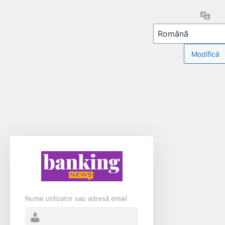
Limb
Nume utilizator sau adresă email