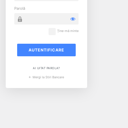
Parolă
Ține-mă minte
AI UITAT PAROLA?
← Mergi la Stiri Bancare