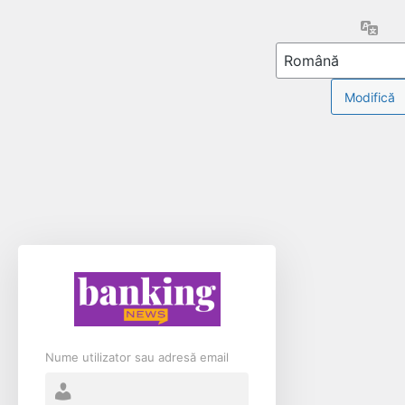
Limb
Nume utilizator sau adresă email