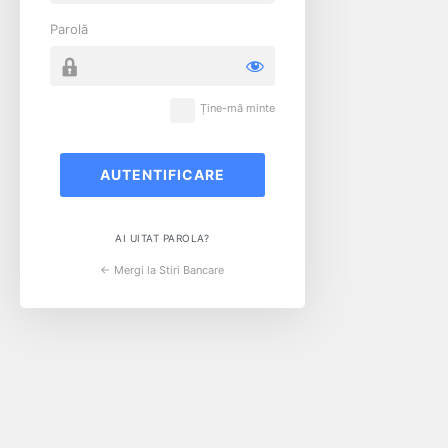
Parolă
Ține-mă minte
AI UITAT PAROLA?
← Mergi la Stiri Bancare