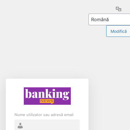
Limb
Nume utilizator sau adresă email