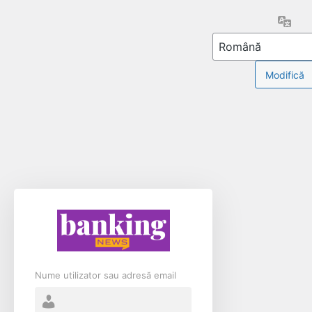
Limb
Nume utilizator sau adresă email