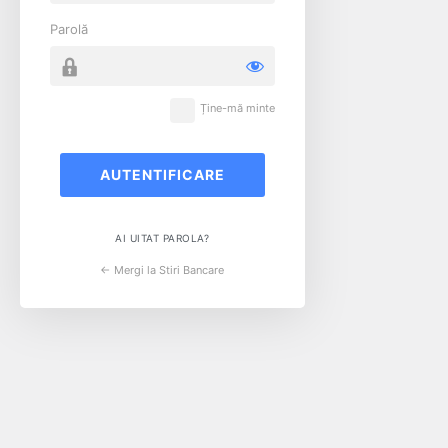
Parolă
Ține-mă minte
AI UITAT PAROLA?
← Mergi la Stiri Bancare