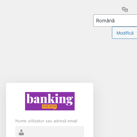
Limb
Nume utilizator sau adresă email