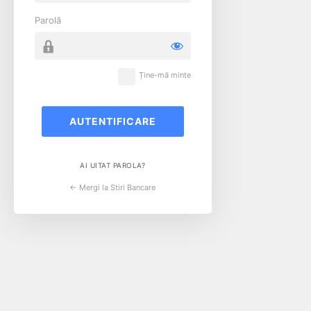
Parolă
Ține-mă minte
AI UITAT PAROLA?
← Mergi la Stiri Bancare