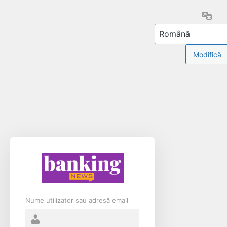
Limb
Nume utilizator sau adresă email