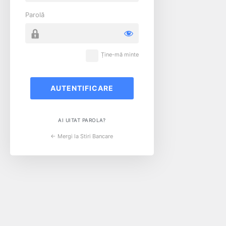
Parolă
Ține-mă minte
AI UITAT PAROLA?
← Mergi la Stiri Bancare