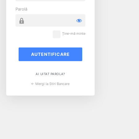
Parolă
Ține-mă minte
AI UITAT PAROLA?
← Mergi la Stiri Bancare