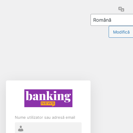
Limb
Nume utilizator sau adresă email