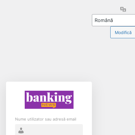
Limb
Nume utilizator sau adresă email