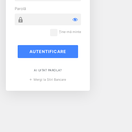
Parolă
Ține-mă minte
AI UITAT PAROLA?
← Mergi la Stiri Bancare