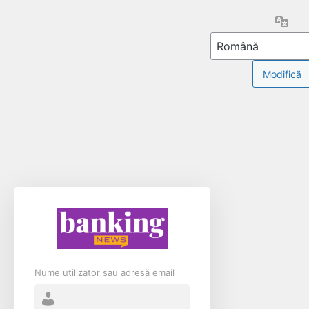
Limb
Nume utilizator sau adresă email