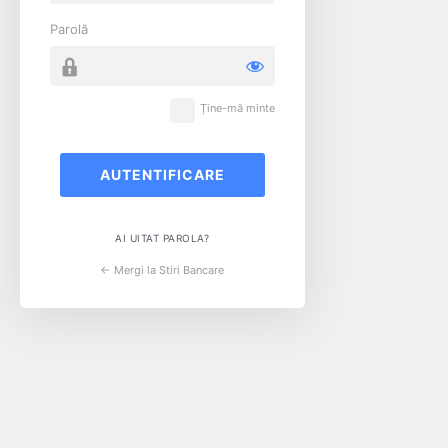
Parolă
Ține-mă minte
AI UITAT PAROLA?
← Mergi la Stiri Bancare