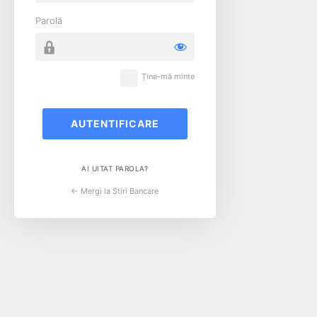
Parolă
Ține-mă minte
AI UITAT PAROLA?
← Mergi la Stiri Bancare