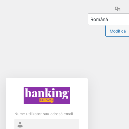
Limb
Nume utilizator sau adresă email