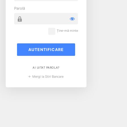
Parolă
Ține-mă minte
AI UITAT PAROLA?
← Mergi la Stiri Bancare