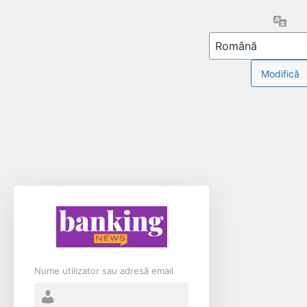
Limb
Nume utilizator sau adresă email