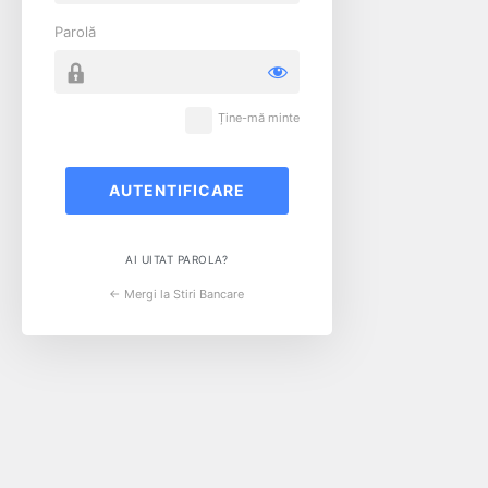
Parolă
Ține-mă minte
AI UITAT PAROLA?
← Mergi la Stiri Bancare