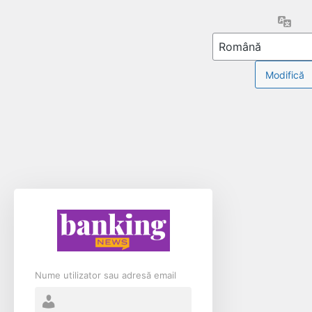
Limb
Nume utilizator sau adresă email