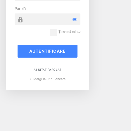
Parolă
Ține-mă minte
AI UITAT PAROLA?
← Mergi la Stiri Bancare