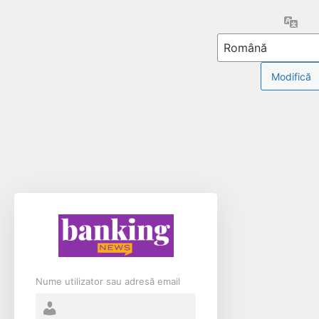
Limb
Nume utilizator sau adresă email