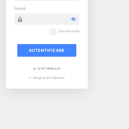
Parolă
Ține-mă minte
AI UITAT PAROLA?
← Mergi la Stiri Bancare