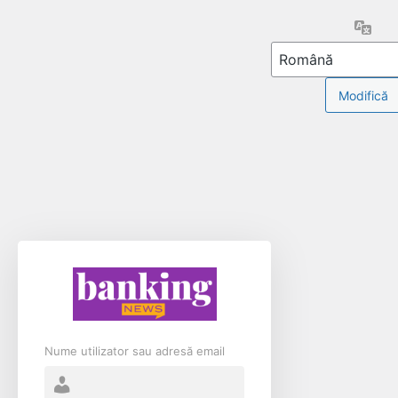
Limb
Nume utilizator sau adresă email