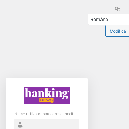
Limb
Nume utilizator sau adresă email