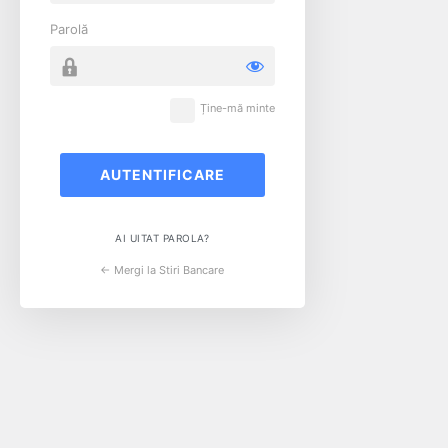
Parolă
Ține-mă minte
AI UITAT PAROLA?
← Mergi la Stiri Bancare