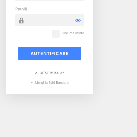
Parolă
Ține-mă minte
AI UITAT PAROLA?
← Mergi la Stiri Bancare