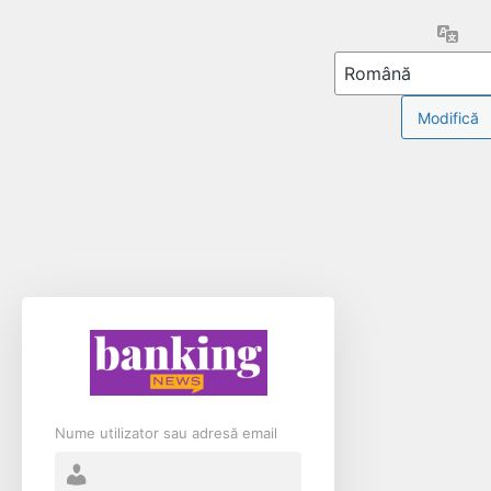
Limb
Nume utilizator sau adresă email