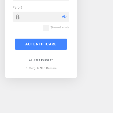
Parolă
Ține-mă minte
AI UITAT PAROLA?
← Mergi la Stiri Bancare