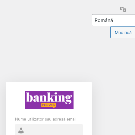
Limb
Nume utilizator sau adresă email