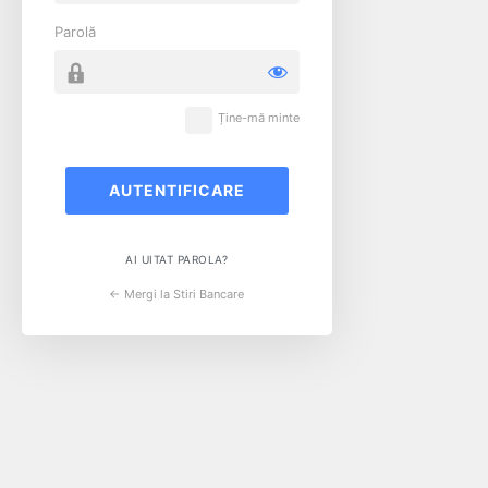
Parolă
Ține-mă minte
AI UITAT PAROLA?
← Mergi la Stiri Bancare