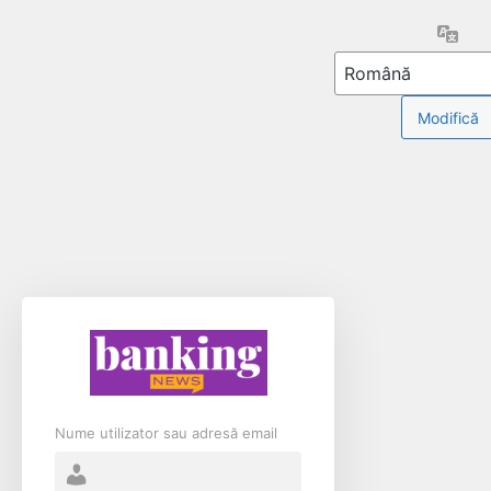
Limb
Nume utilizator sau adresă email