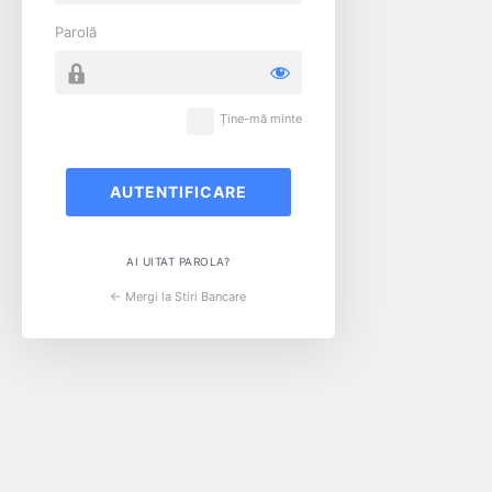
Parolă
Ține-mă minte
AI UITAT PAROLA?
← Mergi la Stiri Bancare