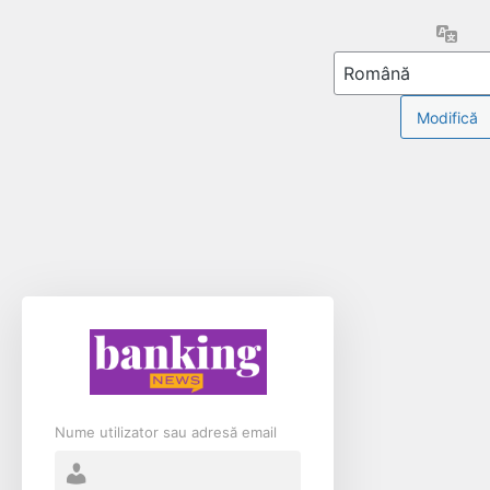
Limb
Nume utilizator sau adresă email