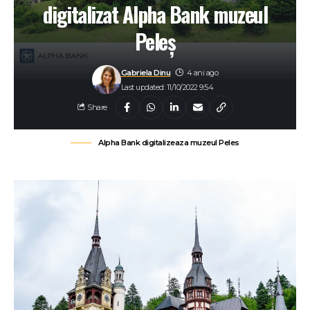
digitalizat Alpha Bank muzeul
Peleș
Gabriela Dinu
4 ani ago
Last updated: 11/10/2022 9:54
Share
Alpha Bank digitalizeaza muzeul Peles