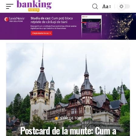
Aa
STIRI DE TOP
Postcard de la munte: Cum a