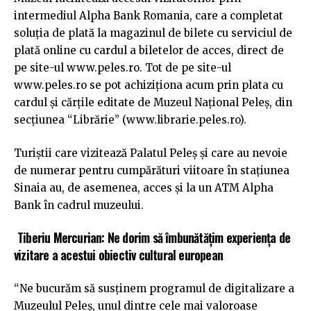
intermediul Alpha Bank Romania, care a completat
soluția de plată la magazinul de bilete cu serviciul de
plată online cu cardul a biletelor de acces, direct de
pe site-ul www.peles.ro. Tot de pe site-ul
www.peles.ro se pot achiziționa acum prin plata cu
cardul și cărțile editate de Muzeul Național Peleș, din
secțiunea “Librărie” (www.librarie.peles.ro).
Turiștii care vizitează Palatul Peleș și care au nevoie
de numerar pentru cumpărături viitoare în stațiunea
Sinaia au, de asemenea, acces și la un ATM Alpha
Bank în cadrul muzeului.
Tiberiu Mercurian: Ne dorim să îmbunătățim experiența de
vizitare a acestui obiectiv cultural european
“Ne bucurăm să susținem programul de digitalizare a
Muzeulul Peleș, unul dintre cele mai valoroase