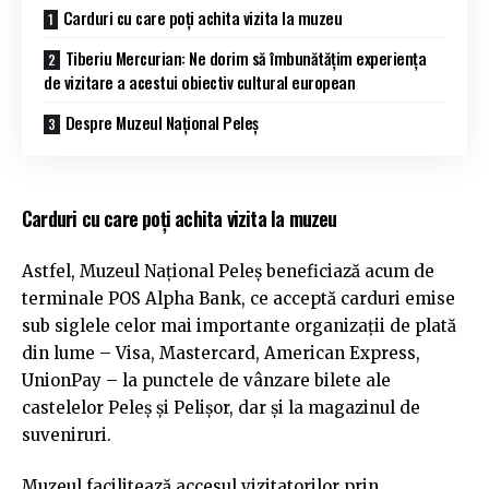
Carduri cu care poți achita vizita la muzeu
Tiberiu Mercurian: Ne dorim să îmbunătățim experiența
de vizitare a acestui obiectiv cultural european
Despre Muzeul Național Peleș
Carduri cu care poți achita vizita la muzeu
Astfel, Muzeul Național Peleș beneficiază acum de
terminale POS Alpha Bank, ce acceptă carduri emise
sub siglele celor mai importante organizații de plată
din lume – Visa, Mastercard, American Express,
UnionPay – la punctele de vânzare bilete ale
castelelor Peleș și Pelișor, dar și la magazinul de
suveniruri.
Muzeul facilitează accesul vizitatorilor prin