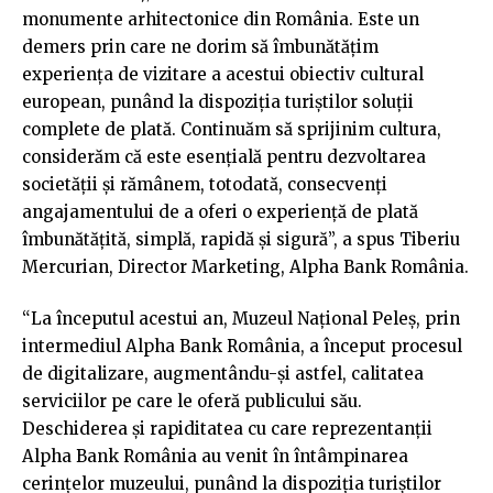
monumente arhitectonice din România. Este un
demers prin care ne dorim să îmbunătățim
experiența de vizitare a acestui obiectiv cultural
european, punând la dispoziția turiștilor soluții
complete de plată. Continuăm să sprijinim cultura,
considerăm că este esențială pentru dezvoltarea
societății și rămânem, totodată, consecvenți
angajamentului de a oferi o experiență de plată
îmbunătățită, simplă, rapidă și sigură”, a spus Tiberiu
Mercurian, Director Marketing, Alpha Bank România.
“La începutul acestui an, Muzeul Național Peleș, prin
intermediul Alpha Bank România, a început procesul
de digitalizare, augmentându-și astfel, calitatea
serviciilor pe care le oferă publicului său.
Deschiderea și rapiditatea cu care reprezentanții
Alpha Bank România au venit în întâmpinarea
cerințelor muzeului, punând la dispoziția turiștilor