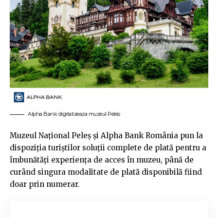
Alpha Bank digitalizeaza muzeul Peles
Muzeul Național Peleș și Alpha Bank România pun la
dispoziția turiștilor soluții complete de plată pentru a
îmbunătăți experiența de acces în muzeu, până de
curând singura modalitate de plată disponibilă fiind
doar prin numerar.