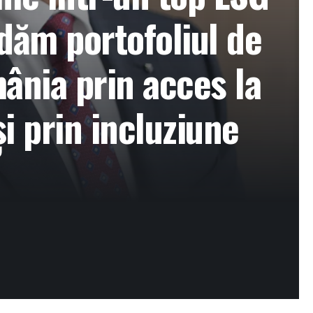
dăm portofoliul de
ânia prin acces la
i prin incluziune