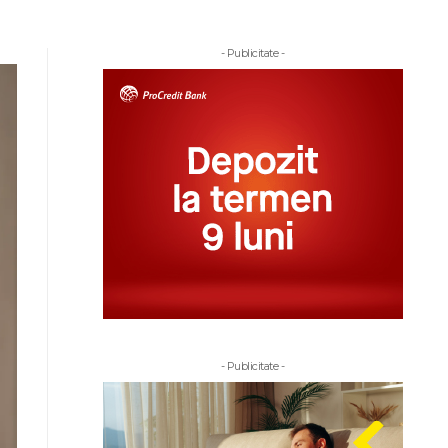
- Publicitate -
- Publicitate -