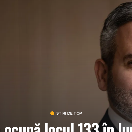
STIRI DE TOP
 ocupă locul 133 în l