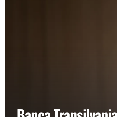
Banca Transilvania