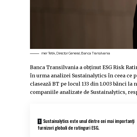
Ӧmer Tetik, Director General, Banca Transilvania
Banca Transilvania a obținut ESG Risk Ratin
în urma analizei Sustainalytics în ceea ce p
clasează BT pe locul 133 din 1.003 bănci la 
companiile analizate de Sustainalytics, res
Sustainalytics este unul dintre cei mai importanți
furnizori globali de ratinguri ESG.