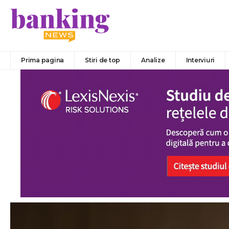
Prima pagina
Stiri de top
Analize
Interviuri