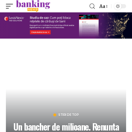
Aa
STIRI DE TOP
Un bancher de milioane. Renunta