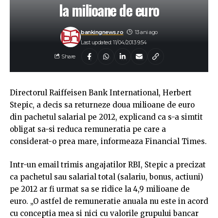
la milioane de euro
bankingnews.ro
13 ani ago
Last updated: 11/04/2013 9:54
Share
Directorul Raiffeisen Bank International, Herbert
Stepic, a decis sa returneze doua milioane de euro
din pachetul salarial pe 2012, explicand ca s-a simtit
obligat sa-si reduca remuneratia pe care a
considerat-o prea mare, informeaza Financial Times.
Intr-un email trimis angajatilor RBI, Stepic a precizat
ca pachetul sau salarial total (salariu, bonus, actiuni)
pe 2012 ar fi urmat sa se ridice la 4,9 milioane de
euro. „O astfel de remuneratie anuala nu este in acord
cu conceptia mea si nici cu valorile grupului bancar