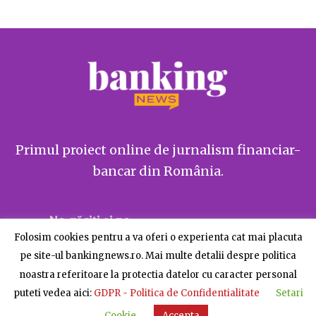
Primul proiect online de jurnalism financiar-
bancar din România.
Ne găsiți și pe
Folosim cookies pentru a va oferi o experienta cat mai placuta
pe site-ul bankingnews.ro. Mai multe detalii despre politica
noastra referitoare la protectia datelor cu caracter personal
puteti vedea aici:
GDPR - Politica de Confidentialitate
Setari
Despre BankingNews
Contact
Publicitate
Cookie
Accepta