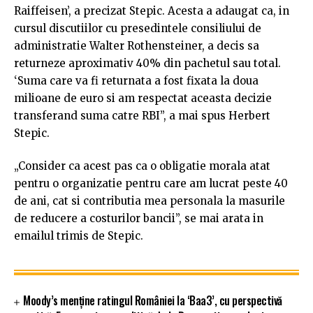
Raiffeisen’, a precizat Stepic. Acesta a adaugat ca, in
cursul discutiilor cu presedintele consiliului de
administratie Walter Rothensteiner, a decis sa
returneze aproximativ 40% din pachetul sau total.
‘Suma care va fi returnata a fost fixata la doua
milioane de euro si am respectat aceasta decizie
transferand suma catre RBI”, a mai spus Herbert
Stepic.
„Consider ca acest pas ca o obligatie morala atat
pentru o organizatie pentru care am lucrat peste 40
de ani, cat si contributia mea personala la masurile
de reducere a costurilor bancii”, se mai arata in
emailul trimis de Stepic.
Moody’s menține ratingul României la ‘Baa3’, cu perspectivă