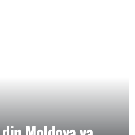
 din Moldova va