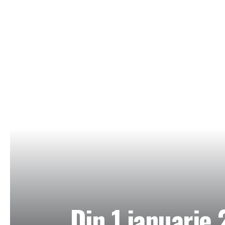
Din 1 ianuarie