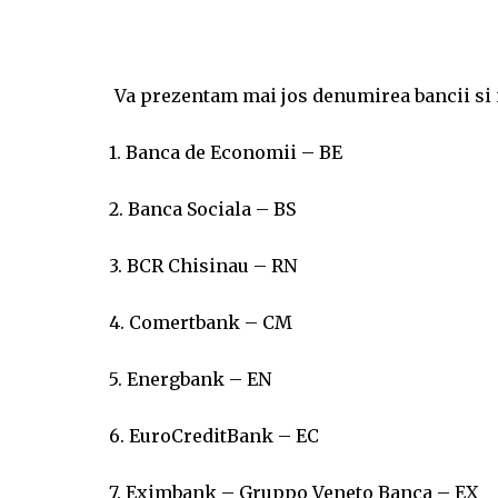
Va prezentam mai jos denumirea bancii si id
1. Banca de Economii – BE
2. Banca Sociala – BS
3. BCR Chisinau – RN
4. Comertbank – CM
5. Energbank – EN
6. EuroCreditBank – EC
7. Eximbank – Gruppo Veneto Banca – EX