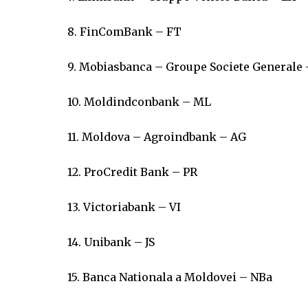
8. FinComBank – FT
9. Mobiasbanca – Groupe Societe Generale
10. Moldindconbank – ML
11. Moldova – Agroindbank – AG
12. ProCredit Bank – PR
13. Victoriabank – VI
14. Unibank – JS
15. Banca Nationala a Moldovei – NBa