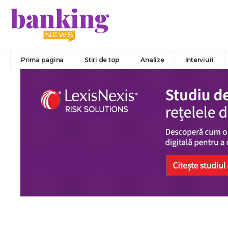
Prima pagina
Stiri de top
Analize
Interviuri