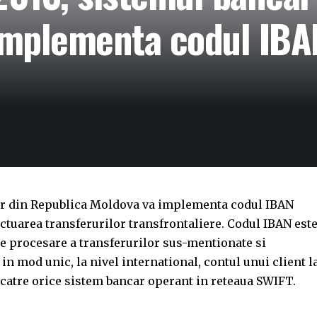
implementa codul IBA
car din Republica Moldova va implementa codul IBAN
tuarea transferurilor transfrontaliere. Codul IBAN este
 procesare a transferurilor sus-mentionate si
 in mod unic, la nivel international, contul unui client l
 catre orice sistem bancar operant in reteaua SWIFT.