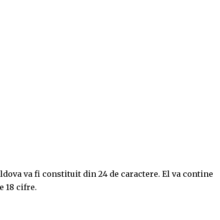
ova va fi constituit din 24 de caractere. El va contine
e 18 cifre.