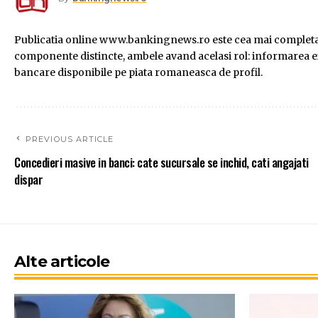
Publicatia online www.bankingnews.ro este cea mai completa s
componente distincte, ambele avand acelasi rol: informarea exac
bancare disponibile pe piata romaneasca de profil.
PREVIOUS ARTICLE
Concedieri masive in banci: cate sucursale se inchid, cati angajati
dispar
Alte articole