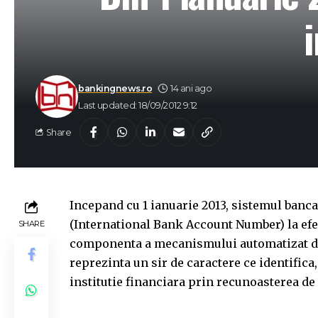
bankingnews.ro
14 ani ago
Last updated: 18/09/2012 9:12
Share
Incepand cu 1 ianuarie 2013, sistemul ban
(International Bank Account Number) la efec
SHARE
componenta a mecanismului automatizat de
reprezinta un sir de caractere ce identifica,
institutie financiara prin recunoasterea de