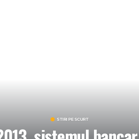
STIRI PE SCURT
 2013, sistemul bancar