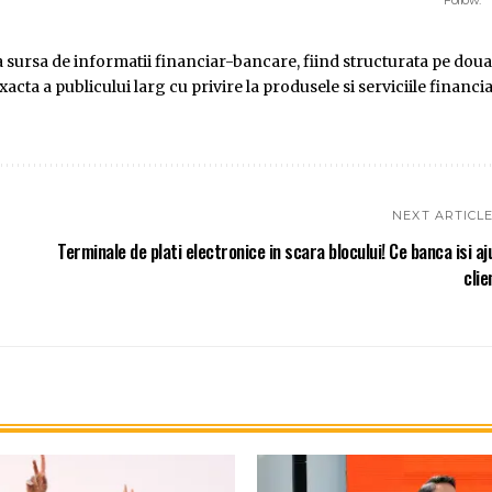
ursa de informatii financiar-bancare, fiind structurata pe doua
ta a publicului larg cu privire la produsele si serviciile financi
NEXT ARTICL
Terminale de plati electronice in scara blocului! Ce banca isi aj
clie